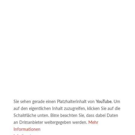
> Mehr zu osteopathische Behandlung
Sie sehen gerade einen Platzhalterinhalt von
YouTube
. Um
auf den eigentlichen Inhalt zuzugreifen, klicken Sie auf die
Schaltfläche unten. Bitte beachten Sie, dass dabei Daten
an Drittanbieter weitergegeben werden.
Mehr
Informationen